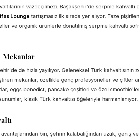
valtılarının vazgeçilmezi. Başakşehir'de serpme kahvaltı 
ifas Lounge
tartışmasız ilk sırada yer alıyor. Taze pişirilen
çeller ve organik ürünlerle donatılmış serpme kahvaltı sof
.
i Mekanlar
ir'de de hızla yayılıyor. Geleneksel Türk kahvaltısının zen
ştiren mekanlar, özellikle genç profesyoneller ve çiftler 
lar, eggs benedict, pancake çeşitleri ve özel smoothie'le
unumlar, klasik Türk kahvaltısı öğeleriyle harmanlanıyor.
altı
vantajlarından biri, şehrin kalabalığından uzak, geniş ve 