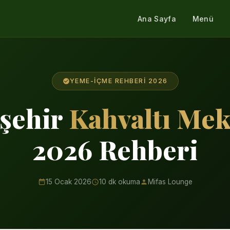
Ana Sayfa
Menü
YEME-İÇME REHBERI 2026
şehir
Kahvaltı Mek
2026 Rehberi
15 Ocak 2026
10 dk okuma
Mifas Lounge