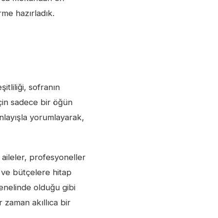
rme hazırladık.
tliliği, sofranın
için sadece bir öğün
layışla yorumlayarak,
 aileler, profesyoneller
 ve bütçelere hitap
nelinde olduğu gibi
zaman akıllıca bir