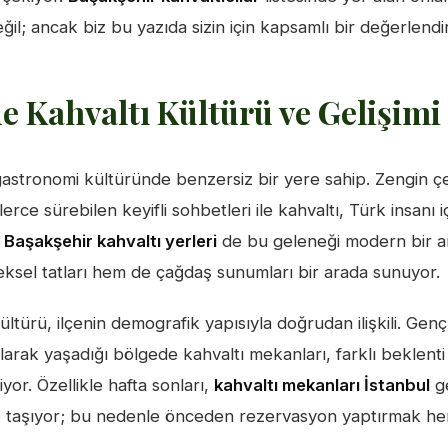
eğil; ancak biz bu yazıda sizin için kapsamlı bir değerlendi
e Kahvaltı Kültürü ve Gelişimi
astronomi kültüründe benzersiz bir yere sahip. Zengin çeşi
erce sürebilen keyifli sohbetleri ile kahvaltı, Türk insanı 
.
Başakşehir kahvaltı yerleri
de bu geleneği modern bir an
ksel tatları hem de çağdaş sunumları bir arada sunuyor.
ültürü, ilçenin demografik yapısıyla doğrudan ilişkili. Genç
larak yaşadığı bölgede kahvaltı mekanları, farklı beklenti
yor. Özellikle hafta sonları,
kahvaltı mekanları İstanbul
ge
 taşıyor; bu nedenle önceden rezervasyon yaptırmak her 