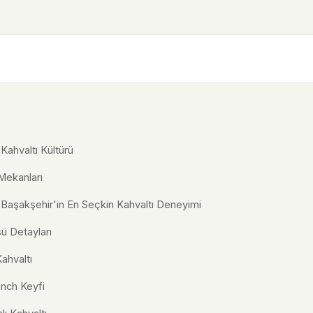
Kahvaltı Kültürü
 Mekanları
Başakşehir'in En Seçkin Kahvaltı Deneyimi
ü Detayları
ahvaltı
nch Keyfi