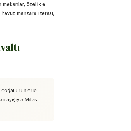
mekanlar, özellikle
 havuz manzaralı terası,
valtı
 doğal ürünlerle
anlayışıyla Mifas