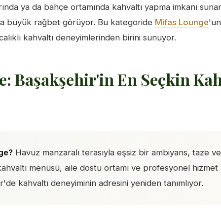
ında ya da bahçe ortamında kahvaltı yapma imkanı sunan 
nda büyük rağbet görüyor. Bu kategoride
Mifas Lounge
'un
alıklı kahvaltı deneyimlerinden birini sunuyor.
: Başakşehir'in En Seçkin Kah
ge?
Havuz manzaralı terasıyla eşsiz bir ambiyans, taze ve
ahvaltı menüsü, aile dostu ortamı ve profesyonel hizmet 
'de kahvaltı deneyiminin adresini yeniden tanımlıyor.