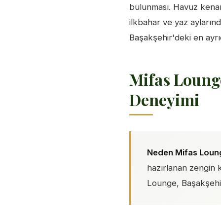
bulunması. Havuz kenar
ilkbahar ve yaz ayları
Başakşehir'deki en ayrıc
Mifas Lounge
Deneyimi
Neden Mifas Loun
hazırlanan zengin k
Lounge, Başakşehir