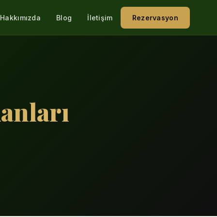
Hakkımızda
Blog
İletişim
Rezervasyon
anları