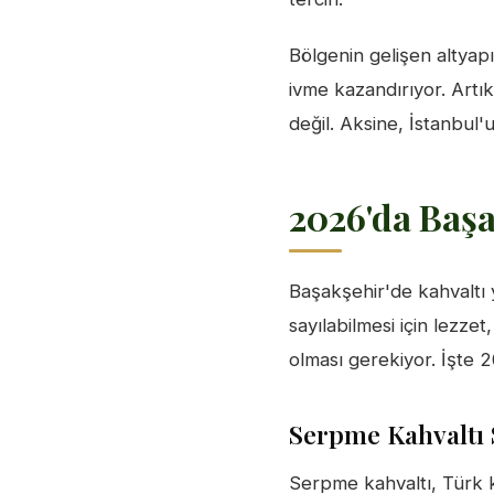
Bölgenin gelişen altyapı
ivme kazandırıyor. Artık
değil. Aksine, İstanbul
2026'da Başa
Başakşehir'de kahvaltı
sayılabilmesi için lezze
olması gerekiyor. İşte 20
Serpme Kahvaltı
Serpme kahvaltı, Türk ka