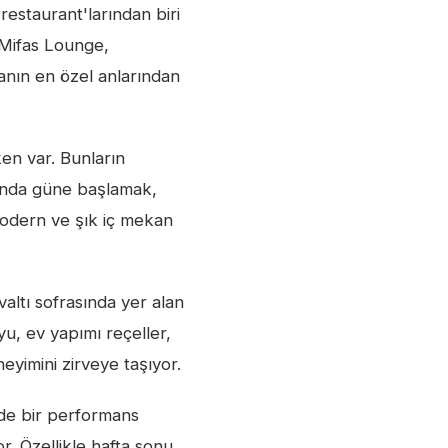
restaurant'larından biri
 Mifas Lounge,
anın en özel anlarından
en var. Bunların
sında güne başlamak,
Modern ve şık iç mekan
altı sofrasında yer alan
yu, ev yapımı reçeller,
neyimini zirveye taşıyor.
nde bir performans
r. Özellikle hafta sonu