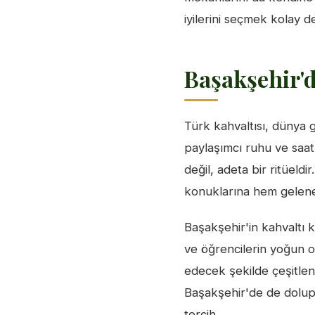
iyilerini seçmek kolay d
Başakşehir'd
Türk kahvaltısı, dünya g
paylaşımcı ruhu ve saatl
değil, adeta bir ritüeldir
konuklarına hem gelene
Başakşehir'in kahvaltı k
ve öğrencilerin yoğun o
edecek şekilde çeşitleni
Başakşehir'de de dolup
tercih.