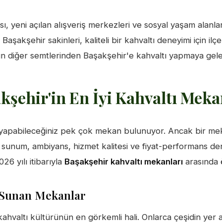
sı, yeni açılan alışveriş merkezleri ve sosyal yaşam alanla
 Başakşehir sakinleri, kaliteli bir kahvaltı deneyimi için i
'un diğer semtlerinden Başakşehir'e kahvaltı yapmaya gelen
kşehir'in En İyi Kahvaltı Meka
 yapabileceğiniz pek çok mekan bulunuyor. Ancak bir mek
t, sunum, ambiyans, hizmet kalitesi ve fiyat-performans de
26 yılı itibarıyla
Başakşehir kahvaltı mekanları
arasında 
 Sunan Mekanlar
hvaltı kültürünün en görkemli hali. Onlarca çeşidin yer al