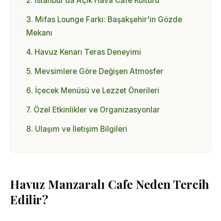
2. İstanbul'da Açık Hava Cafe Kültürü
3. Mifas Lounge Farkı: Başakşehir'in Gözde
Mekanı
4. Havuz Kenarı Teras Deneyimi
5. Mevsimlere Göre Değişen Atmosfer
6. İçecek Menüsü ve Lezzet Önerileri
7. Özel Etkinlikler ve Organizasyonlar
8. Ulaşım ve İletişim Bilgileri
Havuz Manzaralı Cafe Neden Tercih
Edilir?