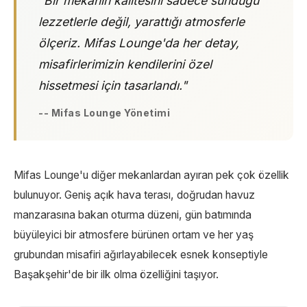
"Bir mekanın kalitesini sadece sunduğu
lezzetlerle değil, yarattığı atmosferle
ölçeriz. Mifas Lounge'da her detay,
misafirlerimizin kendilerini özel
hissetmesi için tasarlandı."
-- Mifas Lounge Yönetimi
Mifas Lounge'u diğer mekanlardan ayıran pek çok özellik
bulunuyor. Geniş açık hava terası, doğrudan havuz
manzarasına bakan oturma düzeni, gün batımında
büyüleyici bir atmosfere bürünen ortam ve her yaş
grubundan misafiri ağırlayabilecek esnek konseptiyle
Başakşehir'de bir ilk olma özelliğini taşıyor.