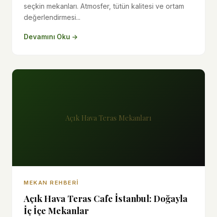
seçkin mekanları. Atmosfer, tütün kalitesi ve ortam
değerlendirmesi...
Devamını Oku →
Açık Hava Teras Mekanları
MEKAN REHBERI
Açık Hava Teras Cafe İstanbul: Doğayla
İç İçe Mekanlar