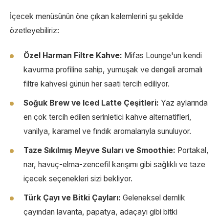
İçecek menüsünün öne çıkan kalemlerini şu şekilde
özetleyebiliriz:
Özel Harman Filtre Kahve:
Mifas Lounge'un kendi
kavurma profiline sahip, yumuşak ve dengeli aromalı
filtre kahvesi günün her saati tercih ediliyor.
Soğuk Brew ve Iced Latte Çeşitleri:
Yaz aylarında
en çok tercih edilen serinletici kahve alternatifleri,
vanilya, karamel ve fındık aromalarıyla sunuluyor.
Taze Sıkılmış Meyve Suları ve Smoothie:
Portakal,
nar, havuç-elma-zencefil karışımı gibi sağlıklı ve taze
içecek seçenekleri sizi bekliyor.
Türk Çayı ve Bitki Çayları:
Geleneksel demlik
çayından lavanta, papatya, adaçayı gibi bitki