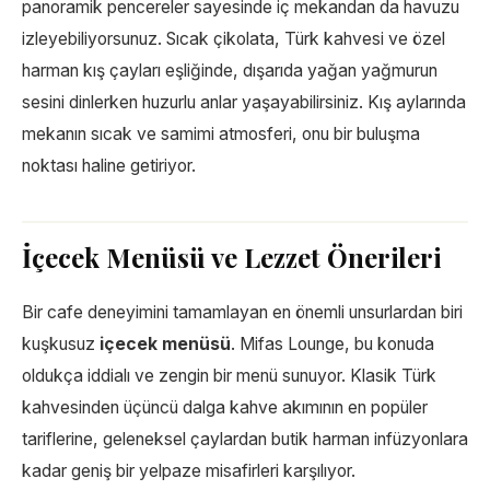
panoramik pencereler sayesinde iç mekandan da havuzu
izleyebiliyorsunuz. Sıcak çikolata, Türk kahvesi ve özel
harman kış çayları eşliğinde, dışarıda yağan yağmurun
sesini dinlerken huzurlu anlar yaşayabilirsiniz. Kış aylarında
mekanın sıcak ve samimi atmosferi, onu bir buluşma
noktası haline getiriyor.
İçecek Menüsü ve Lezzet Önerileri
Bir cafe deneyimini tamamlayan en önemli unsurlardan biri
kuşkusuz
içecek menüsü
. Mifas Lounge, bu konuda
oldukça iddialı ve zengin bir menü sunuyor. Klasik Türk
kahvesinden üçüncü dalga kahve akımının en popüler
tariflerine, geleneksel çaylardan butik harman infüzyonlara
kadar geniş bir yelpaze misafirleri karşılıyor.