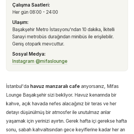
Çalışma Saatleri:
Her gün 08:00 - 24:00
Ulaşım:
Başakşehir Metro İstasyonu'ndan 10 dakika, İkitelli
Sanayi metrobüs durağından minibüs ile erişilebilir.
Geniş otopark mevcuttur.
Sosyal Medya:
Instagram @mifaslounge
İstanbul'da
havuz manzaralı cafe
arıyorsanız, Mifas
Lounge Başakşehir sizi bekliyor. Havuz kenarında bir
kahve, açık havada nefes alacağınız bir teras ve her
detayı düşünülmüş bir atmosfer ile unutulmaz anlar
yaşamak için yerinizi ayırtın. Gerek hafta içi gerekse hafta
sonu, sabah kahvaltısından gece keyiflerine kadar her an