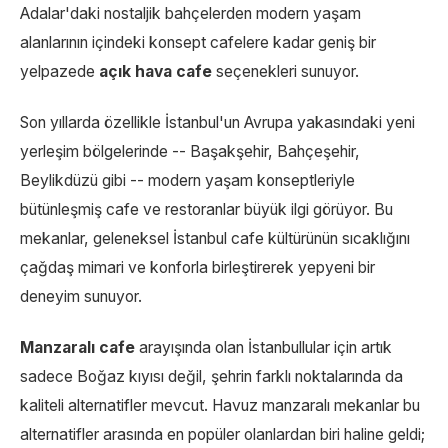
Adalar'daki nostaljik bahçelerden modern yaşam
alanlarının içindeki konsept cafelere kadar geniş bir
yelpazede
açık hava cafe
seçenekleri sunuyor.
Son yıllarda özellikle İstanbul'un Avrupa yakasındaki yeni
yerleşim bölgelerinde -- Başakşehir, Bahçeşehir,
Beylikdüzü gibi -- modern yaşam konseptleriyle
bütünleşmiş cafe ve restoranlar büyük ilgi görüyor. Bu
mekanlar, geleneksel İstanbul cafe kültürünün sıcaklığını
çağdaş mimari ve konforla birleştirerek yepyeni bir
deneyim sunuyor.
Manzaralı cafe
arayışında olan İstanbullular için artık
sadece Boğaz kıyısı değil, şehrin farklı noktalarında da
kaliteli alternatifler mevcut. Havuz manzaralı mekanlar bu
alternatifler arasında en popüler olanlardan biri haline geldi;