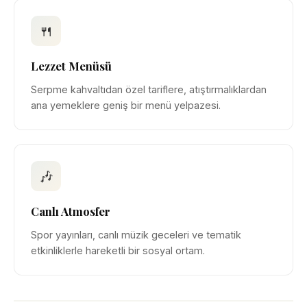
🍴
Lezzet Menüsü
Serpme kahvaltıdan özel tariflere, atıştırmalıklardan
ana yemeklere geniş bir menü yelpazesi.
🎶
Canlı Atmosfer
Spor yayınları, canlı müzik geceleri ve tematik
etkinliklerle hareketli bir sosyal ortam.