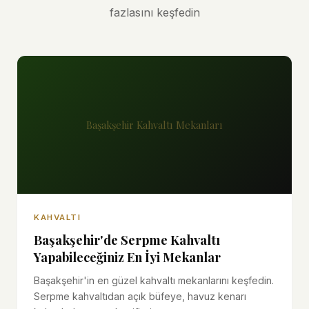
fazlasını keşfedin
Başakşehir Kahvaltı Mekanları
KAHVALTI
Başakşehir'de Serpme Kahvaltı
Yapabileceğiniz En İyi Mekanlar
Başakşehir'in en güzel kahvaltı mekanlarını keşfedin.
Serpme kahvaltıdan açık büfeye, havuz kenarı