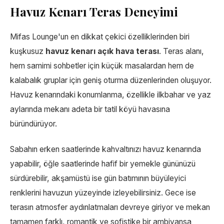
Havuz Kenarı Teras Deneyimi
Mifas Lounge'un en dikkat çekici özelliklerinden biri
kuşkusuz
havuz kenarı açık hava terası
. Teras alanı,
hem samimi sohbetler için küçük masalardan hem de
kalabalık gruplar için geniş oturma düzenlerinden oluşuyor.
Havuz kenarındaki konumlanma, özellikle ilkbahar ve yaz
aylarında mekanı adeta bir tatil köyü havasına
büründürüyor.
Sabahın erken saatlerinde kahvaltınızı havuz kenarında
yapabilir, öğle saatlerinde hafif bir yemekle gününüzü
sürdürebilir, akşamüstü ise gün batımının büyüleyici
renklerini havuzun yüzeyinde izleyebilirsiniz. Gece ise
terasın atmosfer aydınlatmaları devreye giriyor ve mekan
tamamen farklı, romantik ve sofistike bir ambiyansa