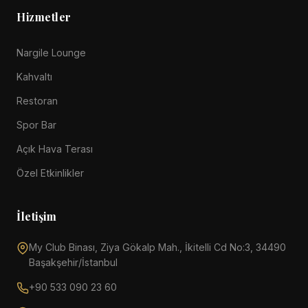
Hizmetler
Nargile Lounge
Kahvaltı
Restoran
Spor Bar
Açık Hava Terası
Özel Etkinlikler
İletişim
My Club Binası, Ziya Gökalp Mah., İkitelli Cd No:3, 34490
Başakşehir/İstanbul
+90 533 090 23 60