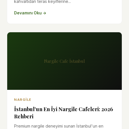
kahvaltıdan teras keyiflerine...
Devamını Oku →
Nargile Cafe İstanbul
NARGILE
İstanbul'un En İyi Nargile Cafeleri: 2026
Rehberi
Premium nargile deneyimi sunan İstanbul'un en