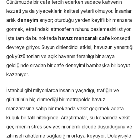
Günümüzde bir cafe tercih ederken sadece kahvenin
lezzeti ya da yiyeceklerin kalitesi yeterli olmuyor. İnsanlar
artık
deneyim
arıyor; oturduğu yerden keyifli bir manzara
görmek, etrafındaki atmosferin ruhunu beslemesini istiyor.
İşte tam da bu noktada
havuz manzaralı cafe
konsepti
devreye giriyor. Suyun dinlendirici etkisi, havuzun yansıttığı
gökyüzü tonları ve açık havanın ferahlığı bir araya
geldiğinde sıradan bir cafe deneyimi bambaşka bir boyut
kazanıyor.
İstanbul gibi milyonlarca insanın yaşadığı, trafiğin ve
gürültünün hiç dinmediği bir metropolde havuz
manzarasına sahip bir mekanda vakit geçirmek adeta
küçük bir tatil niteliğinde. Araştırmalar, su kenarında vakit
geçirmenin stres seviyesini önemli ölçüde düşürdüğünü ve
zihinsel rahatlama sağladığını ortaya koyuyor. Dolayısıyla