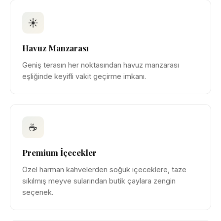
☀
Havuz Manzarası
Geniş terasın her noktasından havuz manzarası
eşliğinde keyifli vakit geçirme imkanı.
☕
Premium İçecekler
Özel harman kahvelerden soğuk içeceklere, taze
sıkılmış meyve sularından butik çaylara zengin
seçenek.