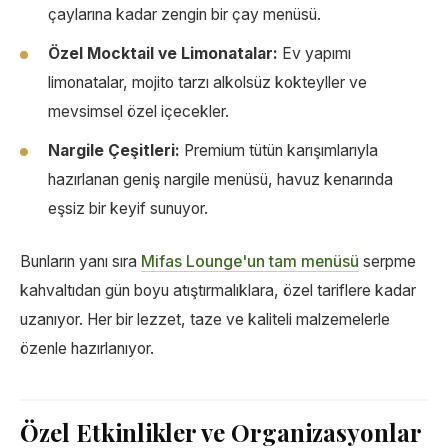
çaylarına kadar zengin bir çay menüsü.
Özel Mocktail ve Limonatalar:
Ev yapımı
limonatalar, mojito tarzı alkolsüz kokteyller ve
mevsimsel özel içecekler.
Nargile Çeşitleri:
Premium tütün karışımlarıyla
hazırlanan geniş nargile menüsü, havuz kenarında
eşsiz bir keyif sunuyor.
Bunların yanı sıra
Mifas Lounge'un tam menüsü
serpme
kahvaltıdan gün boyu atıştırmalıklara, özel tariflere kadar
uzanıyor. Her bir lezzet, taze ve kaliteli malzemelerle
özenle hazırlanıyor.
Özel Etkinlikler ve Organizasyonlar