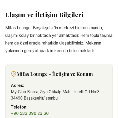
Ulaşım ve İletişim Bilgileri
Mifas Lounge, Başakşehir'in merkezi bir konumunda,
ulaşımı kolay bir noktada yer almaktadır. Hem toplu taşıma
hem de özel araçla rahatlıkla ulaşabilirsiniz. Mekanın
yakınında geniş otopark imkanı da bulunmaktadır.
Mifas Lounge - İletişim ve Konum
Adres:
My Club Binası, Ziya Gökalp Mah., İkitelli Cd No:3,
34490 Başakşehir/İstanbul
Telefon:
+90 533 090 23 60