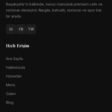
Başakşehir'in kalbinde, havuz manzaralı premium cafe ve
restoran deneyimi. Nargile, kahvaltı, restoran ve spor bar
bir arada.
IG
FB
TW
Hızlı Erişim
Ana Sayfa
Hakkımızda
Hizmetler
Menü
Galeri
Blog