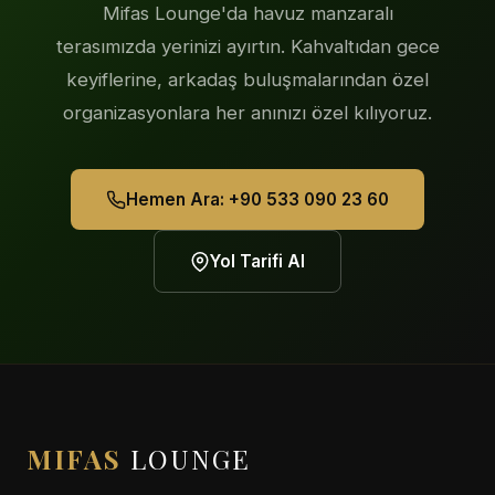
Mifas Lounge'da havuz manzaralı
terasımızda yerinizi ayırtın. Kahvaltıdan gece
keyiflerine, arkadaş buluşmalarından özel
organizasyonlara her anınızı özel kılıyoruz.
Hemen Ara: +90 533 090 23 60
Yol Tarifi Al
MIFAS
LOUNGE