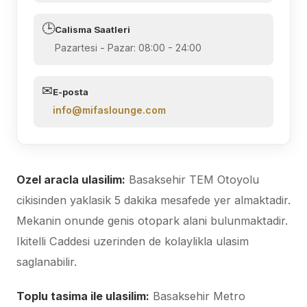
🕒
Calisma Saatleri
Pazartesi - Pazar: 08:00 - 24:00
✉
E-posta
info@mifaslounge.com
Ozel aracla ulasilim:
Basaksehir TEM Otoyolu
cikisinden yaklasik 5 dakika mesafede yer almaktadir.
Mekanin onunde genis otopark alani bulunmaktadir.
Ikitelli Caddesi uzerinden de kolaylikla ulasim
saglanabilir.
Toplu tasima ile ulasilim:
Basaksehir Metro