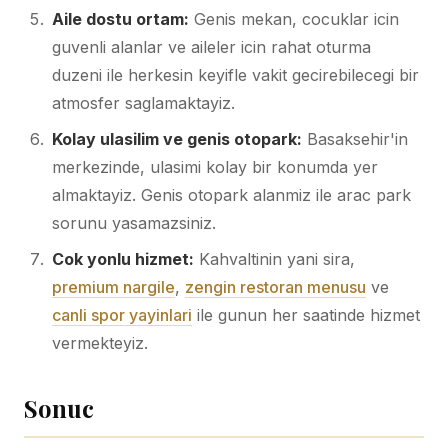
Aile dostu ortam:
Genis mekan, cocuklar icin
guvenli alanlar ve aileler icin rahat oturma
duzeni ile herkesin keyifle vakit gecirebilecegi bir
atmosfer saglamaktayiz.
Kolay ulasilim ve genis otopark:
Basaksehir'in
merkezinde, ulasimi kolay bir konumda yer
almaktayiz. Genis otopark alanmiz ile arac park
sorunu yasamazsiniz.
Cok yonlu hizmet:
Kahvaltinin yani sira,
premium nargile
,
zengin restoran menusu
ve
canli spor yayinlari
ile gunun her saatinde hizmet
vermekteyiz.
Sonuc