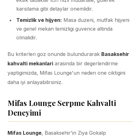
eksik tabaklar icin hizli mudahale, gulerek
karsilama gibi detaylar onemlidir.
Temizlik ve hijyen:
Masa duzeni, mutfak hijyeni
ve genel mekan temizligi guvence altinda
olmalidir.
Bu kriterleri goz onunde bulundurarak
Basaksehir
kahvalti mekanlari
arasinda bir degerlendirme
yaptigimizda, Mifas Lounge'un neden one ciktigini
daha iyi anlayabilirsiniz.
Mifas Lounge Serpme Kahvalti
Deneyimi
Mifas Lounge
, Basaksehir'in Ziya Gokalp