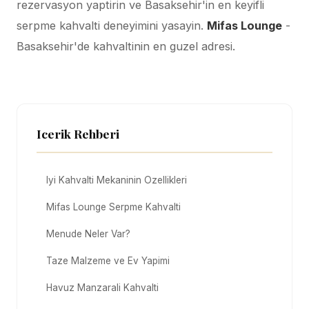
rezervasyon yaptirin ve Basaksehir'in en keyifli
serpme kahvalti deneyimini yasayin.
Mifas Lounge
-
Basaksehir'de kahvaltinin en guzel adresi.
Icerik Rehberi
Iyi Kahvalti Mekaninin Ozellikleri
Mifas Lounge Serpme Kahvalti
Menude Neler Var?
Taze Malzeme ve Ev Yapimi
Havuz Manzarali Kahvalti