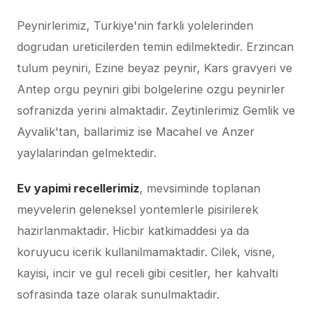
Peynirlerimiz, Turkiye'nin farkli yolelerinden
dogrudan ureticilerden temin edilmektedir. Erzincan
tulum peyniri, Ezine beyaz peynir, Kars gravyeri ve
Antep orgu peyniri gibi bolgelerine ozgu peynirler
sofranizda yerini almaktadir. Zeytinlerimiz Gemlik ve
Ayvalik'tan, ballarimiz ise Macahel ve Anzer
yaylalarindan gelmektedir.
Ev yapimi recellerimiz
, mevsiminde toplanan
meyvelerin geleneksel yontemlerle pisirilerek
hazirlanmaktadir. Hicbir katkimaddesi ya da
koruyucu icerik kullanilmamaktadir. Cilek, visne,
kayisi, incir ve gul receli gibi cesitler, her kahvalti
sofrasinda taze olarak sunulmaktadir.