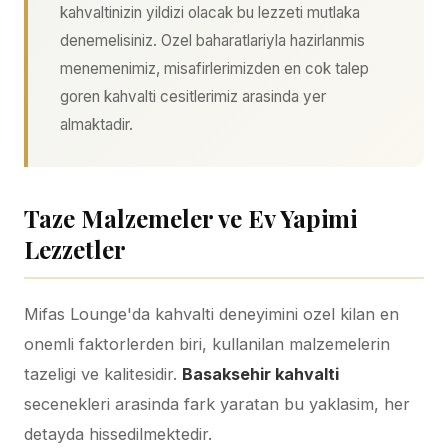
kahvaltinizin yildizi olacak bu lezzeti mutlaka
denemelisiniz. Ozel baharatlariyla hazirlanmis
menemenimiz, misafirlerimizden en cok talep
goren kahvalti cesitlerimiz arasinda yer
almaktadir.
Taze Malzemeler ve Ev Yapimi
Lezzetler
Mifas Lounge'da kahvalti deneyimini ozel kilan en
onemli faktorlerden biri, kullanilan malzemelerin
tazeligi ve kalitesidir.
Basaksehir kahvalti
secenekleri arasinda fark yaratan bu yaklasim, her
detayda hissedilmektedir.