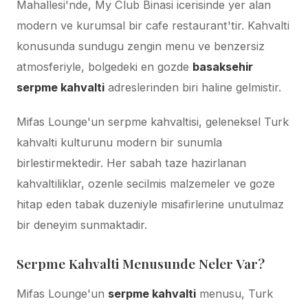
Mahallesi'nde, My Club Binasi icerisinde yer alan
modern ve kurumsal bir cafe restaurant'tir. Kahvalti
konusunda sundugu zengin menu ve benzersiz
atmosferiyle, bolgedeki en gozde
basaksehir
serpme kahvalti
adreslerinden biri haline gelmistir.
Mifas Lounge'un serpme kahvaltisi, geleneksel Turk
kahvalti kulturunu modern bir sunumla
birlestirmektedir. Her sabah taze hazirlanan
kahvaltiliklar, ozenle secilmis malzemeler ve goze
hitap eden tabak duzeniyle misafirlerine unutulmaz
bir deneyim sunmaktadir.
Serpme Kahvalti Menusunde Neler Var?
Mifas Lounge'un
serpme kahvalti
menusu, Turk