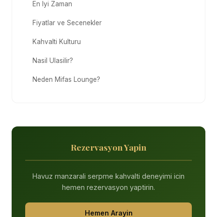
En Iyi Zaman
Fiyatlar ve Secenekler
Kahvalti Kulturu
Nasil Ulasilir?
Neden Mifas Lounge?
Rezervasyon Yapin
Havuz manzarali serpme kahvalti deneyimi icin
hemen rezervasyon yaptirin.
Hemen Arayin