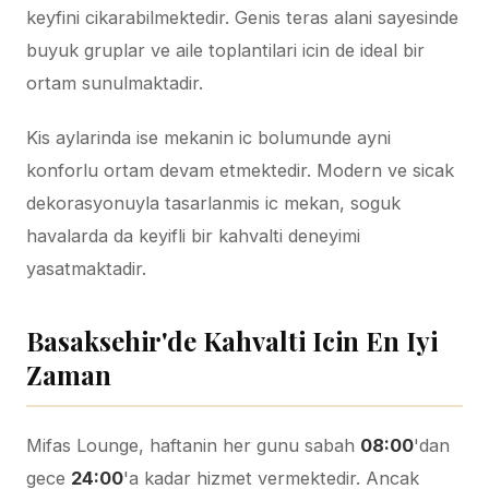
keyfini cikarabilmektedir. Genis teras alani sayesinde
buyuk gruplar ve aile toplantilari icin de ideal bir
ortam sunulmaktadir.
Kis aylarinda ise mekanin ic bolumunde ayni
konforlu ortam devam etmektedir. Modern ve sicak
dekorasyonuyla tasarlanmis ic mekan, soguk
havalarda da keyifli bir kahvalti deneyimi
yasatmaktadir.
Basaksehir'de Kahvalti Icin En Iyi
Zaman
Mifas Lounge, haftanin her gunu sabah
08:00
'dan
gece
24:00
'a kadar hizmet vermektedir. Ancak