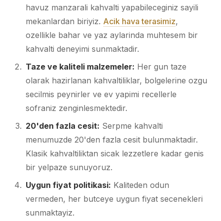
havuz manzarali kahvalti yapabileceginiz sayili
mekanlardan biriyiz.
Acik hava terasimiz
,
ozellikle bahar ve yaz aylarinda muhtesem bir
kahvalti deneyimi sunmaktadir.
Taze ve kaliteli malzemeler:
Her gun taze
olarak hazirlanan kahvaltiliklar, bolgelerine ozgu
secilmis peynirler ve ev yapimi recellerle
sofraniz zenginlesmektedir.
20'den fazla cesit:
Serpme kahvalti
menumuzde 20'den fazla cesit bulunmaktadir.
Klasik kahvaltiliktan sicak lezzetlere kadar genis
bir yelpaze sunuyoruz.
Uygun fiyat politikasi:
Kaliteden odun
vermeden, her butceye uygun fiyat secenekleri
sunmaktayiz.