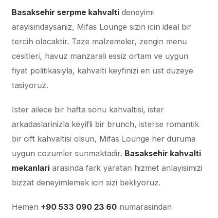
Basaksehir serpme kahvalti
deneyimi
arayisindaysaniz, Mifas Lounge sizin icin ideal bir
tercih olacaktir. Taze malzemeler, zengin menu
cesitleri, havuz manzarali essiz ortam ve uygun
fiyat politikasiyla, kahvalti keyfinizi en ust duzeye
tasiyoruz.
Ister ailece bir hafta sonu kahvaltisi, ister
arkadaslarinizla keyifli bir brunch, isterse romantik
bir cift kahvaltisi olsun, Mifas Lounge her duruma
uygun cozumler sunmaktadir.
Basaksehir kahvalti
mekanlari
arasinda fark yaratan hizmet anlayisimizi
bizzat deneyimlemek icin sizi bekliyoruz.
Hemen
+90 533 090 23 60
numarasindan