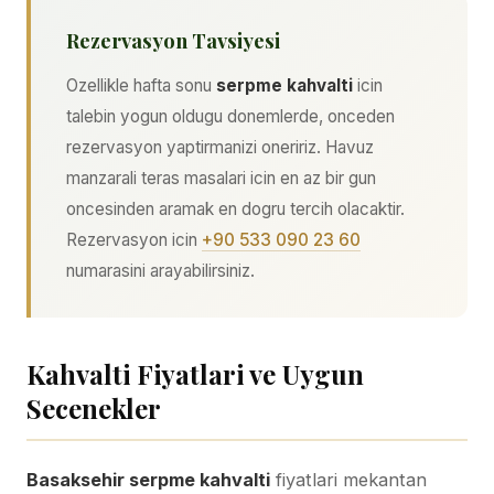
Rezervasyon Tavsiyesi
Ozellikle hafta sonu
serpme kahvalti
icin
talebin yogun oldugu donemlerde, onceden
rezervasyon yaptirmanizi oneririz. Havuz
manzarali teras masalari icin en az bir gun
oncesinden aramak en dogru tercih olacaktir.
Rezervasyon icin
+90 533 090 23 60
numarasini arayabilirsiniz.
Kahvalti Fiyatlari ve Uygun
Secenekler
Basaksehir serpme kahvalti
fiyatlari mekantan