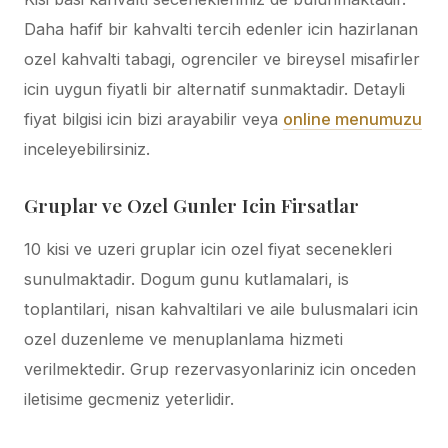
Daha hafif bir kahvalti tercih edenler icin hazirlanan
ozel kahvalti tabagi, ogrenciler ve bireysel misafirler
icin uygun fiyatli bir alternatif sunmaktadir. Detayli
fiyat bilgisi icin bizi arayabilir veya
online menumuzu
inceleyebilirsiniz.
Gruplar ve Ozel Gunler Icin Firsatlar
10 kisi ve uzeri gruplar icin ozel fiyat secenekleri
sunulmaktadir. Dogum gunu kutlamalari, is
toplantilari, nisan kahvaltilari ve aile bulusmalari icin
ozel duzenleme ve menuplanlama hizmeti
verilmektedir. Grup rezervasyonlariniz icin onceden
iletisime gecmeniz yeterlidir.