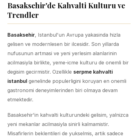
Basaksehir'de Kahvalti Kulturu ve
Trendler
Basaksehir
, Istanbul'un Avrupa yakasinda hizla
gelisen ve modernlesen bir ilcesidir. Son yillarda
nufusunun artmasi ve yeni yerlesim alanlarinin
acilmasiyla birlikte, yeme-icme kulturu de onemli bir
degisim gecirmistir. Ozellikle
serpme kahvalti
istanbul
genelinde populerligini koruyan en onemli
gastronomi deneyimlerinden biri olmaya devam
etmektedir.
Basaksehir'in kahvalti kulturundeki gelisim, yalnizca
yeni mekanlar acilmasiyla sinirli kalmamistir.
Misafirlerin beklentileri de yukselmis, artik sadece