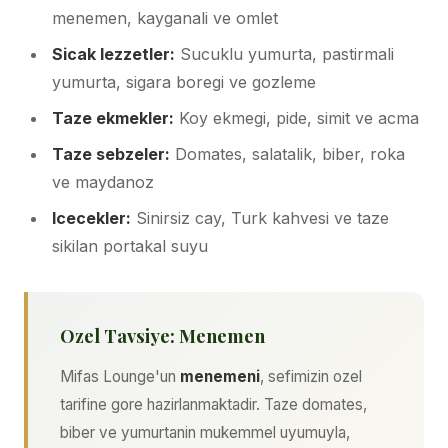
menemen, kayganali ve omlet
Sicak lezzetler:
Sucuklu yumurta, pastirmali
yumurta, sigara boregi ve gozleme
Taze ekmekler:
Koy ekmegi, pide, simit ve acma
Taze sebzeler:
Domates, salatalik, biber, roka
ve maydanoz
Icecekler:
Sinirsiz cay, Turk kahvesi ve taze
sikilan portakal suyu
Ozel Tavsiye: Menemen
Mifas Lounge'un
menemeni
, sefimizin ozel
tarifine gore hazirlanmaktadir. Taze domates,
biber ve yumurtanin mukemmel uyumuyla,