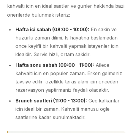
kahvalti icin en ideal saatler ve gunler hakkinda bazi
onerilerde bulunmak isteriz:
Hafta ici sabah (08:00 - 10:00):
En sakin ve
huzurlu zaman dilimi. Is hayatina baslamadan
once keyifli bir kahvalti yapmak isteyenler icin
idealdir. Servis hizli, ortam sakidir.
Hafta sonu sabah (09:00 - 11:00):
Ailece
kahvalti icin en populer zaman. Erken gelmeniz
tavsiye edilir, ozellikle teras alani icin onceden
rezervasyon yaptirmaniz faydali olacaktir.
Brunch saatleri (11:00 - 13:00):
Gec kalkanlar
icin ideal bir zaman. Kahvalti menusu ogle
saatlerine kadar sunulmaktadir.