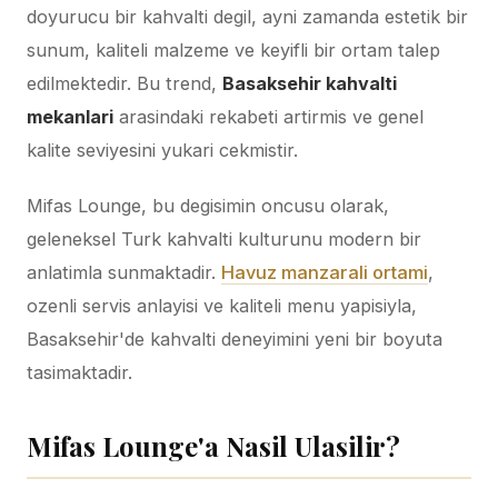
doyurucu bir kahvalti degil, ayni zamanda estetik bir
sunum, kaliteli malzeme ve keyifli bir ortam talep
edilmektedir. Bu trend,
Basaksehir kahvalti
mekanlari
arasindaki rekabeti artirmis ve genel
kalite seviyesini yukari cekmistir.
Mifas Lounge, bu degisimin oncusu olarak,
geleneksel Turk kahvalti kulturunu modern bir
anlatimla sunmaktadir.
Havuz manzarali ortami
,
ozenli servis anlayisi ve kaliteli menu yapisiyla,
Basaksehir'de kahvalti deneyimini yeni bir boyuta
tasimaktadir.
Mifas Lounge'a Nasil Ulasilir?