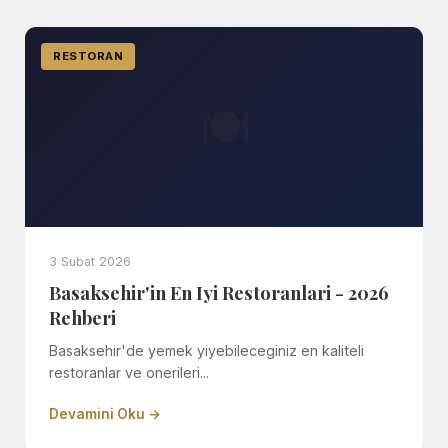
RESTORAN
🍽
3 Subat 2026
Basaksehir'in En Iyi Restoranlari - 2026
Rehberi
Basaksehir'de yemek yiyebileceginiz en kaliteli
restoranlar ve onerileri...
Devamini Oku →