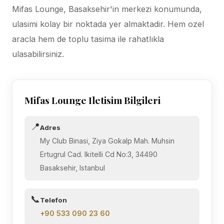
Mifas Lounge, Basaksehir'in merkezi konumunda,
ulasimi kolay bir noktada yer almaktadir. Hem ozel
aracla hem de toplu tasima ile rahatlıkla
ulasabilirsiniz.
Mifas Lounge Iletisim Bilgileri
📍
Adres
My Club Binasi, Ziya Gokalp Mah. Muhsin
Ertugrul Cad. Ikitelli Cd No:3, 34490
Basaksehir, Istanbul
📞
Telefon
+90 533 090 23 60