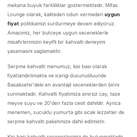
mekana buyuk farkliliklar gostermektedir. Mifas
Lounge olarak, kaliteden odun vermeden
uygun
fiyat
politikamizi surdurmeye devam ediyoruz.
Amacimiz, her butceye uygun seceneklerle
misafirlerimizin keyifli bir kahvalti deneyimi
yasamasini saglamaktir.
Serpme kahvalti menumuz, kisi basi olarak
fiyatlandirilmakta ve icerigi dusunulduunde
Basaksehir'deki en avantajli seceneklerden birini
sunmaktadir. Kahvalti fiyatimiza sinirsiz cay, taze
meyve suyu ve 20'den fazla cesit dahildir. Ayrica
menemen, sucuklu yumurta gibi sicak lezzetler de
serpme kahvalti paketimize dahil edilmistir.
Kisi basi kahvalti seceneklerimiz de bulunmaktadir.