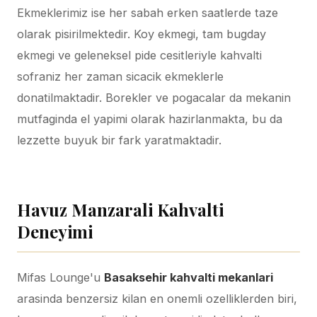
Ekmeklerimiz ise her sabah erken saatlerde taze
olarak pisirilmektedir. Koy ekmegi, tam bugday
ekmegi ve geleneksel pide cesitleriyle kahvalti
sofraniz her zaman sicacik ekmeklerle
donatilmaktadir. Borekler ve pogacalar da mekanin
mutfaginda el yapimi olarak hazirlanmakta, bu da
lezzette buyuk bir fark yaratmaktadir.
Taze malzemelerle hazirlanmis zengin serpme kahvalti
tabagi
Havuz Manzarali Kahvalti
Deneyimi
Mifas Lounge'u
Basaksehir kahvalti mekanlari
arasinda benzersiz kilan en onemli ozelliklerden biri,