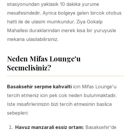
istasyonundan yaklasik 10 dakika yurume
mesafesindedir. Ayrica bolgeye gelen bircok otobus
hatti ile de ulasim mumkundur. Ziya Gokalp
Mahallesi duraklarindan inerek kisa bir yuruyusle
mekana ulasilabilirsiniz.
Neden Mifas Lounge'u
Secmelisiniz?
Basaksehir serpme kahvalti
icin Mifas Lounge'u
tercih etmeniz icin pek cok neden bulunmaktadir.
Iste misafirlerimizin bizi tercih etmesinin baslica
sebepleri:
Havuz manzarali essiz ortam:
Basaksehir'de